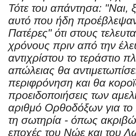
Τότε του απάντησα: "Ναι, 
αυτό που ήδη προέβλεψαν 
Πατέρες" ότι στους τελευτ
χρόνους πριν από την έλε
αντιχρίστου το τεράστιο π
απώλειας
θα αντιμετωπίσε
περιφρόνηση και θα κοροϊδ
προειδοποιήσεις των αμελ
αριθμό Ορθοδόξων
για το
τη σωτηρία - όπως ακριβώς
εποχές του Νώε και του Λ