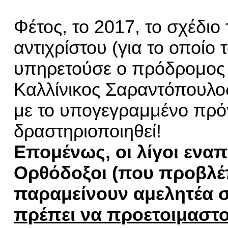
Φέτος, το 2017, το σχέδιο 
αντιχρίστου (για το οποίο 
υπηρετούσε ο πρόδρομος 
Καλλίνικος Σαραντόπουλο
με το υπογεγραμμένο πρό
δραστηριοποιηθεί!
Επομένως, οι λίγοι ενα
Ορθόδοξοι (που προβλέπ
παραμείνουν αμελητέα σ
πρέπει να προετοιμαστο