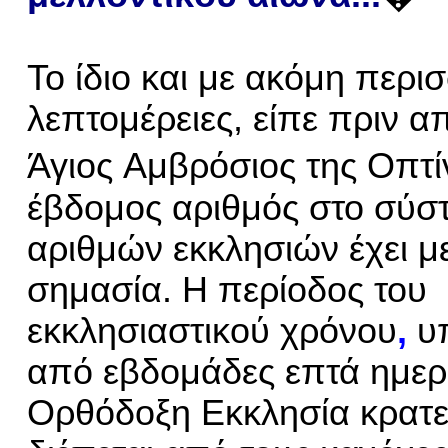
Το ίδιο και με ακόμη περι
λεπτομέρειες, είπε πριν α
Άγιος
Αμβρόσ
ιος της Οπτ
έβδομος αριθμός στο σύσ
αριθμών
εκκλησιών έχει μ
σημασία. Η περίοδος του
εκκλησιαστικού χρόνου
,
υπ
από εβδομάδες επτά ημερ
Ορθόδοξη Εκκλησία κρατεί