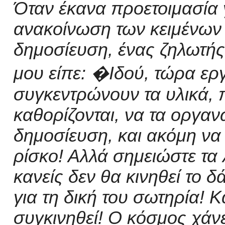
Όταν έκανα προετοιμασία 
ανακοίνωση των κειμένων 
δημοσίευση, ένας ζηλωτής
μου είπε: �Ιδού, τώρα ερ
συγκεντρώνουν τα υλικά, 
καθορίζονται, να
τα
οργαν
δημοσίευση, και ακόμη να
ρίσκο! Αλλά σημειώστε τα 
κανείς δεν θα κινηθεί το δ
για τη δική του σωτηρία! Κ
συγ
κινηθεί! Ο κόσμος χάνετ