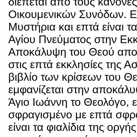
διέπεται από τους κανόνε
Οικουμενικών Συνόδων. Επ
Μυστήρια και επτά είναι τ
Αγίου Πνεύματος στην Εκκ
Αποκάλυψη του Θεού απ
στις επτά εκκλησίες της Ασ
βιβλίο των κρίσεων του Θ
εμφανίζεται στην αποκάλ
Άγιο Ιωάννη το Θεολόγο, ε
σφραγισμένο με επτά σφρ
είναι τα φιαλίδια της οργή