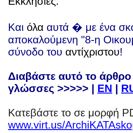
Εκκλησίες.
Και
όλα
αυτά � με ένα σκ
αποκαλούμενη "8-η Οικου
σύνοδο του
αντίχριστου
!
Διαβάστε αυτό το άρθρο
γλώσσες >>>>>
|
EN
|
R
Κατεβάστε το σε μορφή P
www.virt.us/
ArchiKATAsko