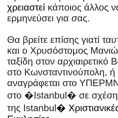
χρειαστεί
κάποιος άλλος ν
ερμηνεύσει για σας
.
Θα βρείτε επίσης γιατί τα
και ο Χρυσόστομος Μανιώ
ταξίδη στον αρχιαιρετικό
στο Κωνσταντινούπολη, ή
αναγράφεται στο ΥΠΕΡΜ
στο �Istanbul� σε σχέσ
της Istanbul
�
Χριστιανικ