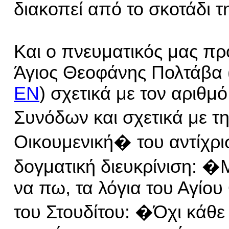
διακοπεί από το σκοτάδι 
Και ο πνευματικός μας πρ
Άγιος Θεοφάνης Πολτάβα
EN
)
σχετικά με τον αριθμό
Συνόδων και σχετικά με τ
Οικουμενική� του αντίχρι
δογματική διευκρίνιση: 
να πω, τα λόγια του Αγίο
του Στουδίτου: �Όχι κάθε