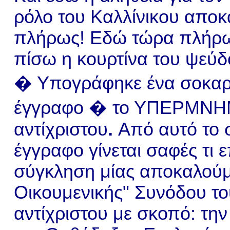
ρόλο του Καλλίνικου αποκ
πλήρως! Εδώ τώρα πλήρως
πίσω η κουρτίνα του ψεύδ
� Υπογράφηκε ένα σοκαρ
έγγραφο � το ΥΠΕΡΜΝΗ
αντίχριστου
.
Από αυτό το 
έγγραφο γίνεται σαφές τι ε
σύγκληση μίας αποκαλούμ
Οικουμενικής" Συνόδου το
αντίχριστου με σκοπό: τη