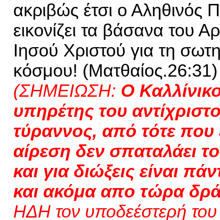
ακριβώς έτσι ο Αληθινός 
εικονίζει τα βάσανα του Α
Ιησού Χριστού για τη σωτη
κόσμου! (Ματθαίος.26:31)
(ΣΗΜΕΙΩΣΗ:
Ο Καλλίνικο
υπηρέτης του
αντίχριστ
τύραννος, από τότε που
αίρεση δεν σπαταλάει τ
και για διώξεις είναι πάν
και ακόμα απο τώρα
δρ
ΗΔΗ τον υποδεέστερή του