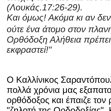
(Λουκάς
.
17:26-29).
Και
όμως
! Ακόμα κι αν δεν
ούτε ένα άτομο στον πλαν
Ορθόδοξη Αλήθεια πρέπει
εκφραστεί!"
Ο Καλλίνικος Σαραντόπου
πολλά χρόνια μας εξαπατού
ορθόδοξος και έπαιζε τον 
"
ζηλοτή της Ορδοδοξίας
"
.