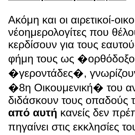
Ακόμη και οι αιρετικοί-οικ
νέοημερολογίτες που θέλο
κερδίσουν για τους εαυτού
φήμη τους ως �ορθόδοξο
�γεροντάδες�, γνωρίζου
�8η Οικουμενική� του αν
διδάσκουν τους οπαδούς τ
από αυτή
κανείς δεν πρέπ
πηγαίνει στις εκκλησίες τ