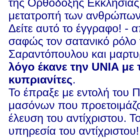
της Ορθόδοξης Εκκλησίας 
μετατροπή των ανθρώπων 
Δείτε αυτό το έγγραφο! - 
σαφώς τον σατανικό ρόλο 
Σαραντόπουλου και μαρτυ
λόγο έκανε την UNIA με 
κυπριανίτες
.
Το έπραξε με εντολή του 
μασόνων που προετοιμάζο
έλευση του αντίχριστου. Τ
υπηρεσία του αντίχριστου!