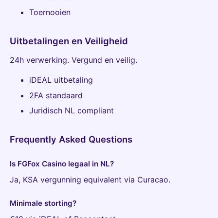
Toernooien
Uitbetalingen en Veiligheid
24h verwerking. Vergund en veilig.
iDEAL uitbetaling
2FA standaard
Juridisch NL compliant
Frequently Asked Questions
Is FGFox Casino legaal in NL?
Ja, KSA vergunning equivalent via Curacao.
Minimale storting?