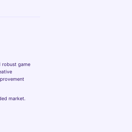
nd robust game
eative
improvement
ded market.