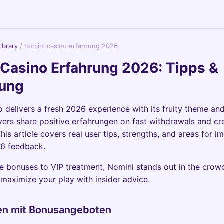
ibrary
/
nomini casino erfahrung 2026
Casino Erfahrung 2026: Tipps &
ung
 delivers a fresh 2026 experience with its fruity theme a
ayers share positive erfahrungen on fast withdrawals and cr
his article covers real user tips, strengths, and areas for 
6 feedback.
 bonuses to VIP treatment, Nomini stands out in the crow
maximize your play with insider advice.
en mit Bonusangeboten