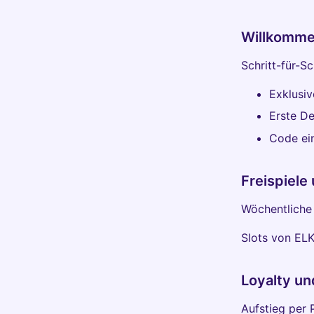
Willkomme
Schritt-für-Sc
Exklusiv
Erste D
Code e
Freispiele
Wöchentliche
Slots von ELK
Loyalty un
Aufstieg per 