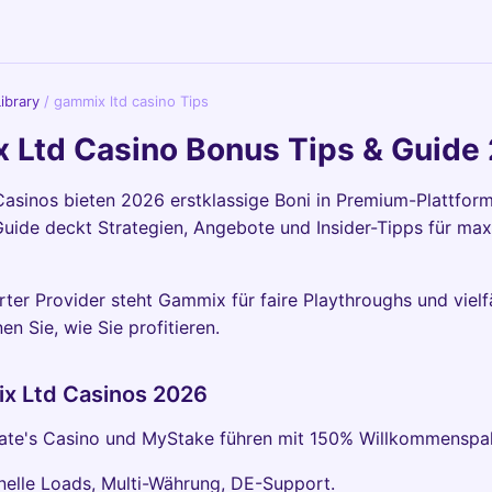
ibrary
/
gammix ltd casino Tips
 Ltd Casino Bonus Tips & Guide
sinos bieten 2026 erstklassige Boni in Premium-Plattform
Guide deckt Strategien, Angebote und Insider-Tipps für ma
ter Provider steht Gammix für faire Playthroughs und vielf
n Sie, wie Sie profitieren.
x Ltd Casinos 2026
ate's Casino und MyStake führen mit 150% Willkommenspa
nelle Loads, Multi-Währung, DE-Support.