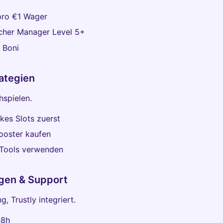
pro €1 Wager
icher Manager Level 5+
 Boni
ategien
hspielen.
kes Slots zuerst
ooster kaufen
-Tools verwenden
gen & Support
, Trustly integriert.
48h