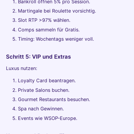
Bankroll öffnen 5% pro Session.
Martingale bei Roulette vorsichtig.
Slot RTP >97% wählen.
Comps sammeln für Gratis.
Timing: Wochentags weniger voll.
Schritt 5: VIP und Extras
Luxus nutzen:
Loyalty Card beantragen.
Private Salons buchen.
Gourmet Restaurants besuchen.
Spa nach Gewinnen.
Events wie WSOP-Europe.