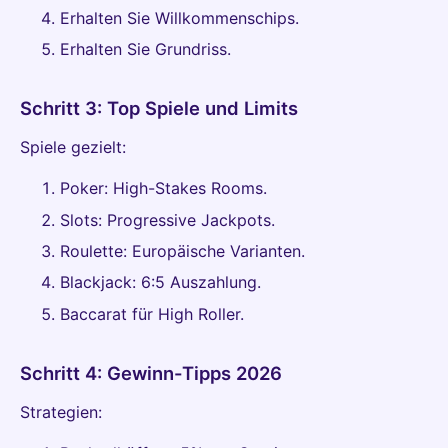
Erhalten Sie Willkommenschips.
Erhalten Sie Grundriss.
Schritt 3: Top Spiele und Limits
Spiele gezielt:
Poker: High-Stakes Rooms.
Slots: Progressive Jackpots.
Roulette: Europäische Varianten.
Blackjack: 6:5 Auszahlung.
Baccarat für High Roller.
Schritt 4: Gewinn-Tipps 2026
Strategien: