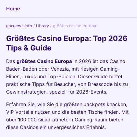
Home
gocnews.info
/
Library
/
größtes casino europa
Größtes Casino Europa: Top 2026
Tips & Guide
Das
größtes Casino Europa
in 2026 ist das Casino
Baden-Baden oder Venezia, mit riesigen Gaming-
Flìhen, Luxus und Top-Spielen. Dieser Guide bietet
praktische Tipps für Besucher, von Dresscode bis zu
Gewinnstrategien, speziell für 2026-Events.
Erfahren Sie, wie Sie die größten Jackpots knacken,
VIP-Vorteile nutzen und die besten Tische finden. Mit
über 100.000 Quadratmetern Gaming-Raum bieten
diese Casinos ein unvergessliches Erlebnis.