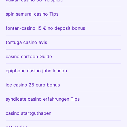
spin samurai casino Tips
fontan-casino 15 € no deposit bonus
tortuga casino avis
casino cartoon Guide
epiphone casino john lennon
ice casino 25 euro bonus
syndicate casino erfahrungen Tips
casino startguthaben